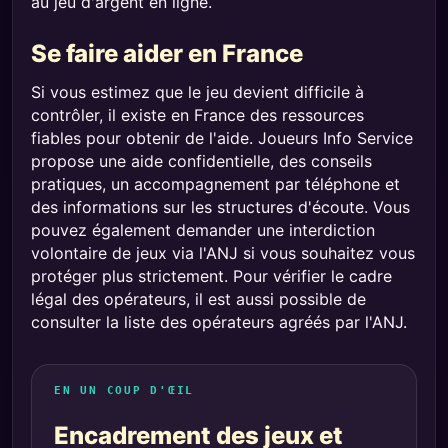
au jeu d'argent en ligne.
Se faire aider en France
Si vous estimez que le jeu devient difficile à
contrôler, il existe en France des ressources
fiables pour obtenir de l'aide.
Joueurs Info Service
propose une aide confidentielle, des conseils
pratiques, un accompagnement par téléphone et
des informations sur les structures d'écoute. Vous
pouvez également demander une
interdiction
volontaire de jeux via l'ANJ
si vous souhaitez vous
protéger plus strictement. Pour vérifier le cadre
légal des opérateurs, il est aussi possible de
consulter la
liste des opérateurs agréés par l'ANJ
.
EN UN COUP D'ŒIL
Encadrement des jeux et