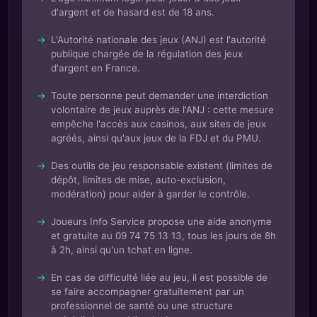
d'argent et de hasard est de 18 ans.
L'Autorité nationale des jeux (ANJ) est l'autorité
publique chargée de la régulation des jeux
d'argent en France.
Toute personne peut demander une interdiction
volontaire de jeux auprès de l'ANJ : cette mesure
empêche l'accès aux casinos, aux sites de jeux
agréés, ainsi qu'aux jeux de la FDJ et du PMU.
Des outils de jeu responsable existent (limites de
dépôt, limites de mise, auto-exclusion,
modération) pour aider à garder le contrôle.
Joueurs Info Service propose une aide anonyme
et gratuite au 09 74 75 13 13, tous les jours de 8h
à 2h, ainsi qu'un tchat en ligne.
En cas de difficulté liée au jeu, il est possible de
se faire accompagner gratuitement par un
professionnel de santé ou une structure