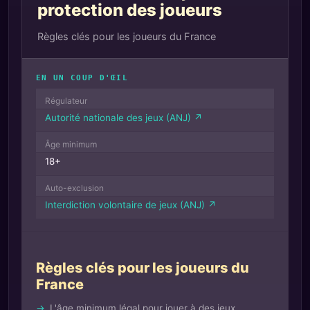
protection des joueurs
Règles clés pour les joueurs du France
EN UN COUP D'ŒIL
Régulateur
Autorité nationale des jeux (ANJ) ↗
Âge minimum
18+
Auto-exclusion
Interdiction volontaire de jeux (ANJ) ↗
Règles clés pour les joueurs du
France
L'âge minimum légal pour jouer à des jeux